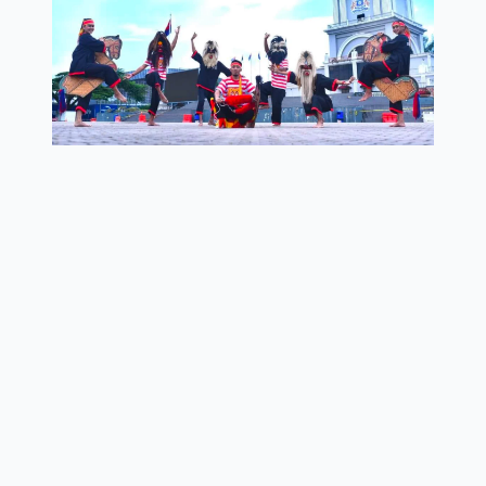
MAJLIS PERBANDARAN KULAI
Jalan Pejabat Kerajaan