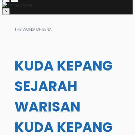
>
THE WONG OF SENAI
KUDA KEPANG
SEJARAH
WARISAN
KUDA KEPANG