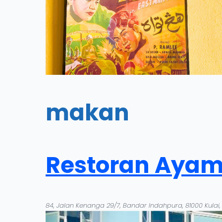
makan
Restoran Ayam
84, Jalan Kenanga 29/7, Bandar Indahpura, 81000 Kulai, 