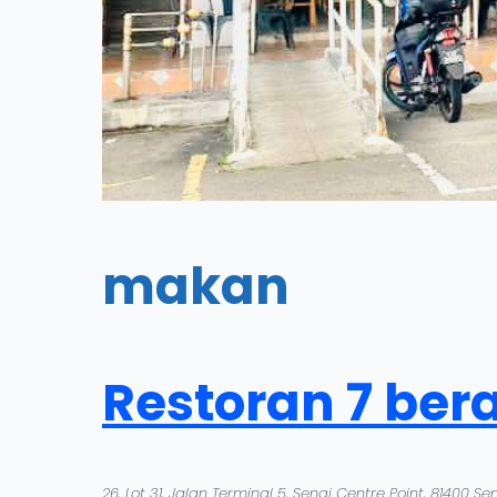
makan
Restoran 7 ber
26, Lot 31, Jalan Terminal 5, Senai Centre Point, 81400 Sen