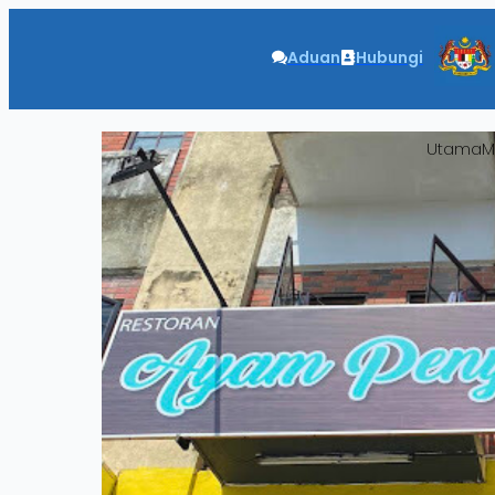
Aduan
Hubungi
Utama
M