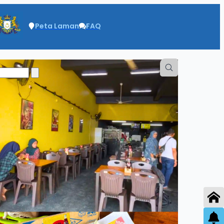
Peta Laman
FAQ