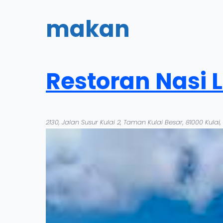
makan
Restoran Nasi
2130, Jalan Susur Kulai 2, Taman Kulai Besar, 81000 Kulai,