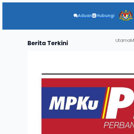
Aduan
Hubungi
Utama
M
Berita
Terkini