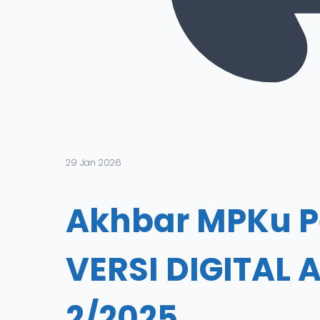
29 Jan 2026
Akhbar MPKu P
VERSI DIGITAL
2/2025