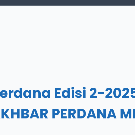
erdana Edisi 2-20
 AKHBAR PERDANA MP