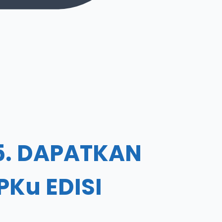
25. DAPATKAN
Ku EDISI