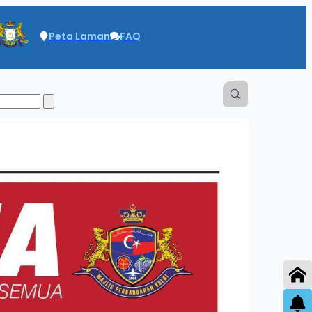
Peta Laman
FAQ