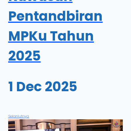
Pentandbiran
MPKu Tahun
2025
1 Dec 2025
Selanjutnya