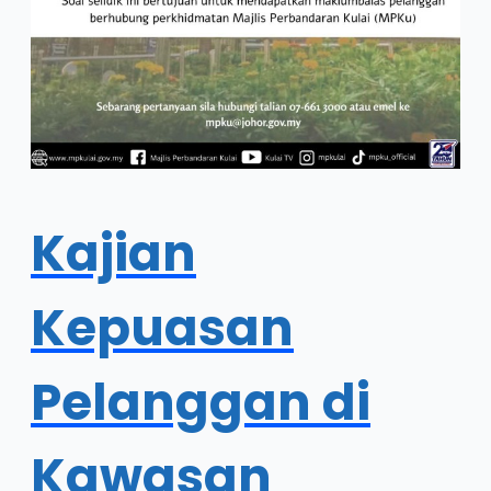
Kajian
Kepuasan
Pelanggan di
Kawasan