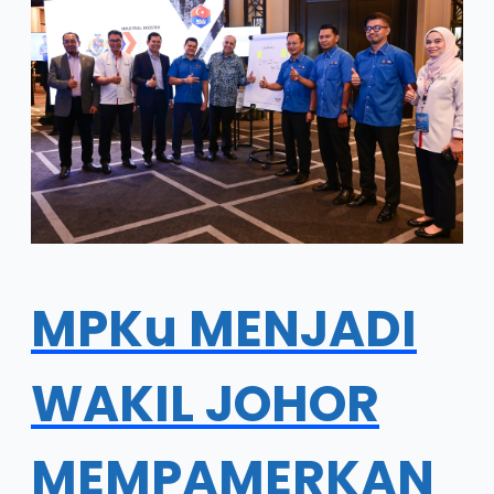
MPKu MENJADI
WAKIL JOHOR
MEMPAMERKAN