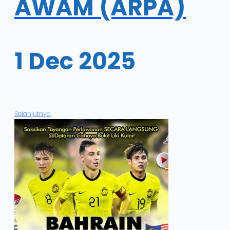
AWAM (ARPA)
1 Dec 2025
Selanjutnya