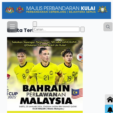
Berita
Terkini