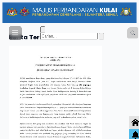
Berita
Terkini