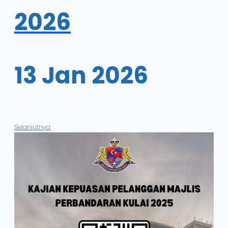
2026
13 Jan 2026
Selanjutnya