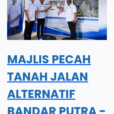
MAJLIS PECAH
TANAH JALAN
ALTERNATIF
BANDAR PUTRA -