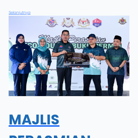
Selanjutnya
MAJLIS