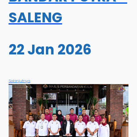
SALENG
22 Jan 2026
Selanjutnya