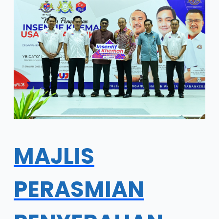
MAJLIS
PERASMIAN