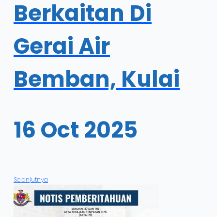
Berkaitan Di
Gerai Air
Bemban, Kulai
16 Oct 2025
Selanjutnya