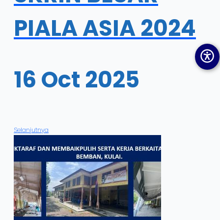
PIALA ASIA 2024
16 Oct 2025
Selanjutnya