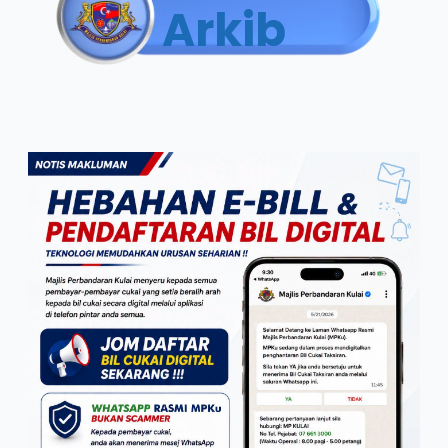
Arkib