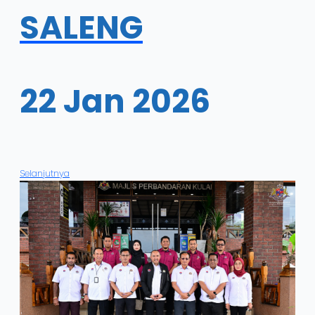
SALENG
22 Jan 2026
Selanjutnya