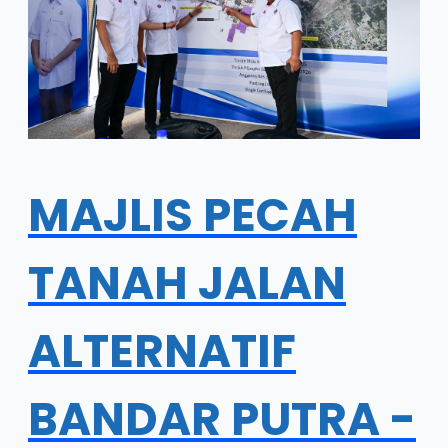
MAJLIS PECAH
TANAH JALAN
ALTERNATIF
BANDAR PUTRA -