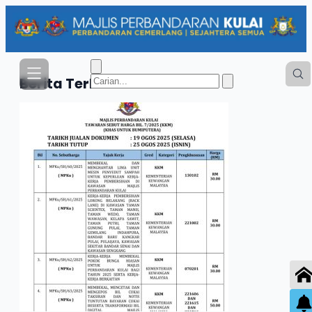
Berita
Terkini