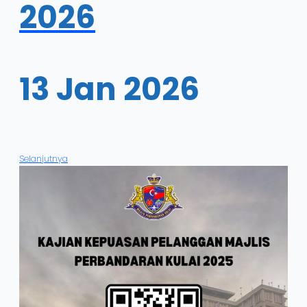
2026
13 Jan 2026
Selanjutnya