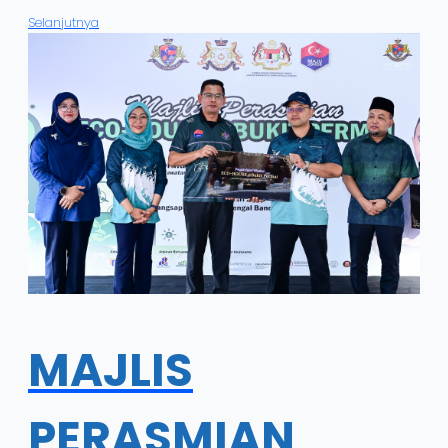
Selanjutnya
MAJLIS
PERASMIAN