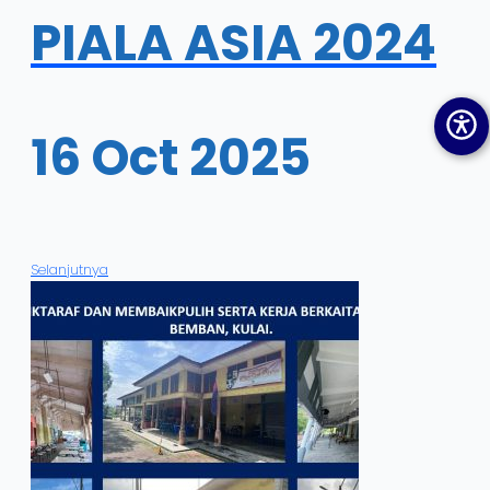
PIALA ASIA 2024
16 Oct 2025
Selanjutnya