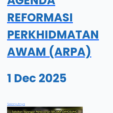
AGENDA
REFORMASI
PERKHIDMATAN
AWAM (ARPA)
1 Dec 2025
Selanjutnya