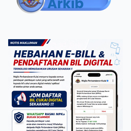
Arkib